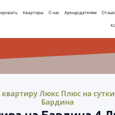
нировать
Квартиры
О нас
Арендодателям
Отзы
К
 квартиру Люкс Плюс на сутки
Бардина