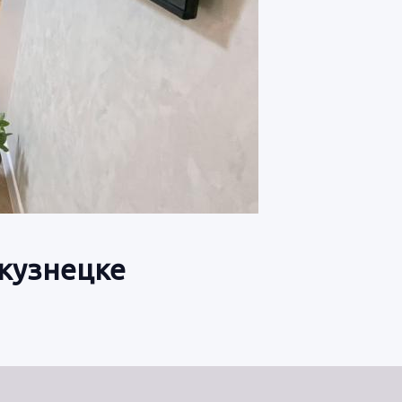
окузнецке