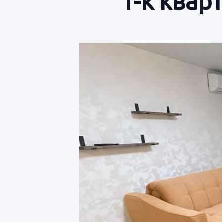
1-к квар