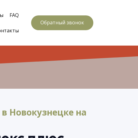
вы
FAQ
Обратный звонок
онтакты
 в Новокузнецке на