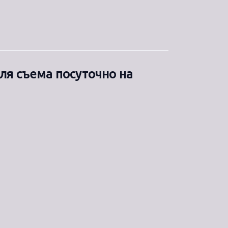
ля съема посуточно на