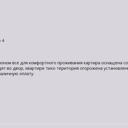
 4
оном все для комфортного проживания картира оснащена со
дят во двор, квартире тихо територия огорожена установлен
аличную оплату.