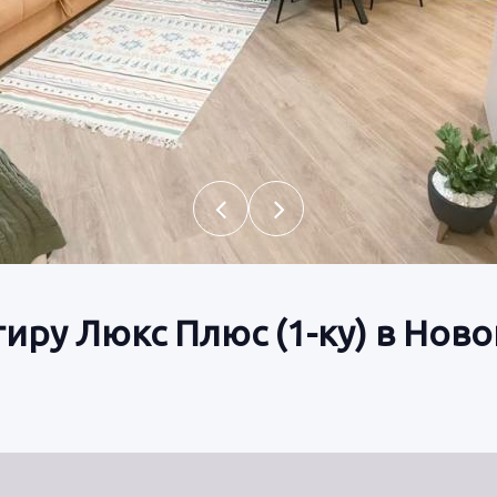
иру Люкс Плюс (1-ку) в Нов