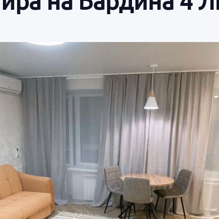
тира на Бардина 4 