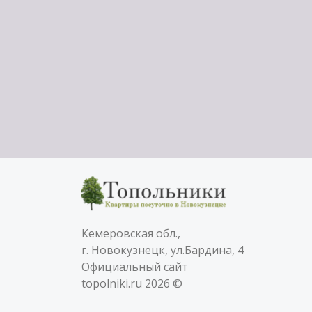
Кемеровская обл.,
г. Новокузнецк, ул.Бардина, 4
Официальный сайт
topolniki.ru 2026 ©