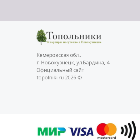
Кемеровская обл.,
г. Новокузнецк, ул.Бардина, 4
Официальный сайт
topolniki.ru 2026 ©