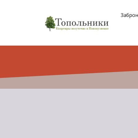
Забро