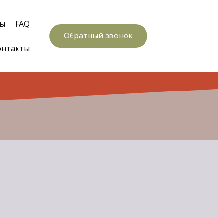
вы
FAQ
Обратный звонок
онтакты